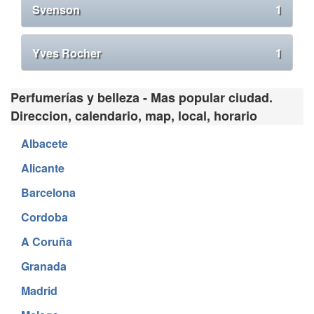
Svenson
1
Yves Rocher
1
Perfumerías y belleza - Mas popular ciudad.
Direccion, calendario, map, local, horario
Albacete
Alicante
Barcelona
Cordoba
A Coruña
Granada
Madrid